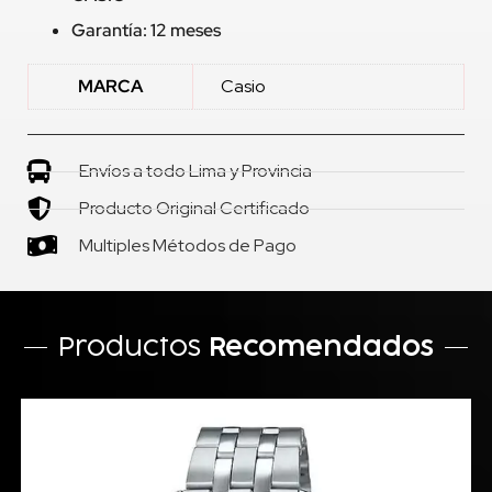
Garantía: 12 meses
MARCA
Casio
Envíos a todo Lima y Provincia
Producto Original Certificado
Multiples Métodos de Pago
Productos
Recomendados