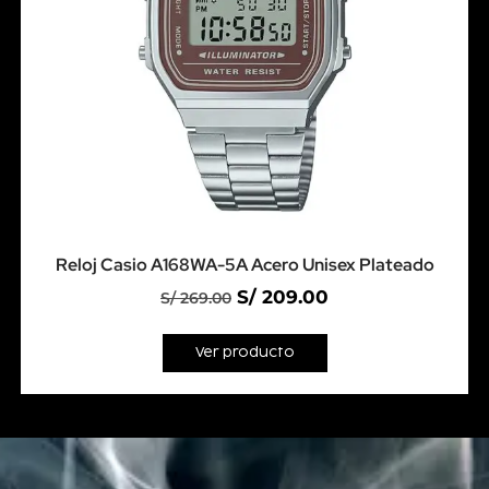
Reloj Casio A168WA-5A Acero Unisex Plateado
S/
209.00
S/
269.00
Ver producto