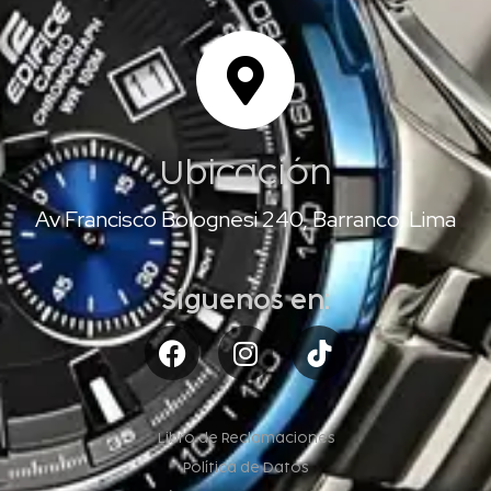
Ubicación
Av Francisco Bolognesi 240, Barranco, Lima
Síguenos en:
Libro de Reclamaciones
Política de Datos