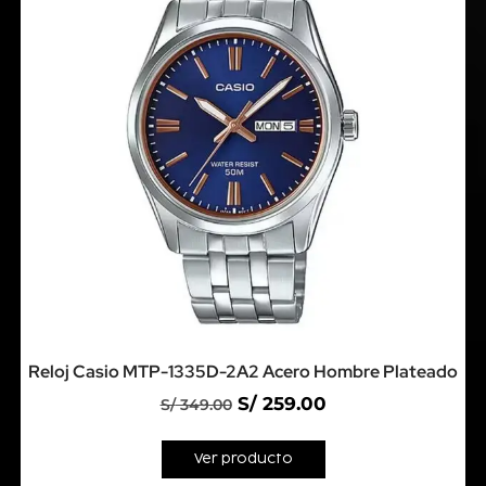
Reloj Casio MTP-1335D-2A2 Acero Hombre Plateado
S/
259.00
S/
349.00
Ver producto