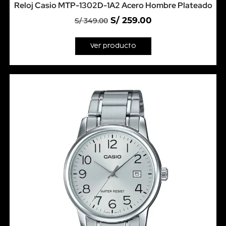
Reloj Casio MTP-1302D-1A2 Acero Hombre Plateado
S/
259.00
S/
349.00
Ver producto