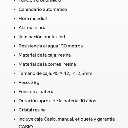
Función cronómetro
Calendario automático
Hora mundial
Alarma diaria
Iluminación por luz led
Resistencia al agua 100 metros
Material de la caja: resina
Material de la correa: resina
Tamaño de caja: 45 × 42,1 × 12,5mm
Peso: 39g
Función a bateria
Duración aprox. de la batería: 10 años
Cristal resina
Incluye caja Casio, manual, etiqueta y garantía
CASIO