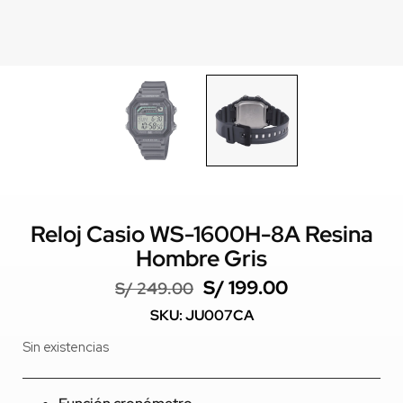
Reloj Casio WS-1600H-8A Resina
Hombre Gris
S/
199.00
S/
249.00
SKU: JU007CA
Sin existencias