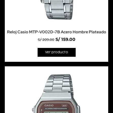
Reloj Casio MTP-V002D-7B Acero Hombre Plateado
S/
159.00
S/
209.00
Ver producto