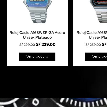
Reloj Casio A168WER-2A Acero
Reloj Casio A16
Unisex Plateado
Unisex Pl
S/
229.00
S/
S/
299.00
S/
239.00
Ver producto
Ver prod