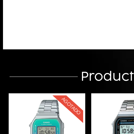
Produc
AGOTADO