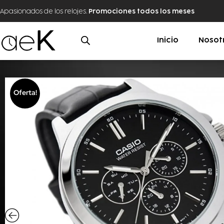
Apasionados de los relojes.
Promociones todos los meses
Inicio
Nosot
Oferta!