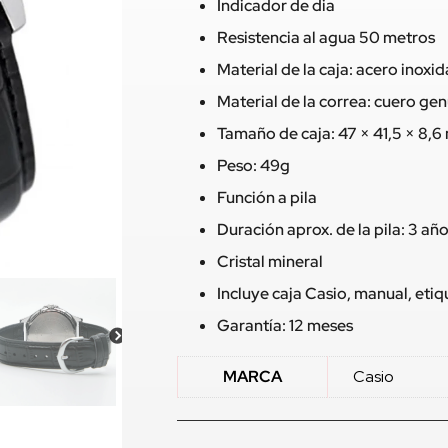
Indicador de dia
Resistencia al agua 50 metros
Material de la caja: acero inoxi
Material de la correa: cuero ge
Tamaño de caja: 47 × 41,5 × 8,
Peso: 49g
Función a pila
Duración aprox. de la pila: 3 añ
Cristal mineral
Incluye caja Casio, manual, eti
Garantía: 12 meses
MARCA
Casio