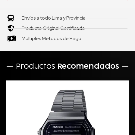
Envíos a todo Lima y Provincia
Producto Original Certificado
Multiples Métodos de Pago
Productos
Recomendados