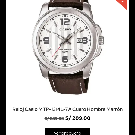
Reloj Casio MTP-1314L-7A Cuero Hombre Marrón
S/
209.00
S/
259.00
Ver producto