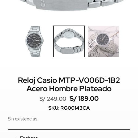
Reloj Casio MTP-V006D-1B2
Acero Hombre Plateado
S/
189.00
S/
249.00
SKU: RG00143CA
Sin existencias