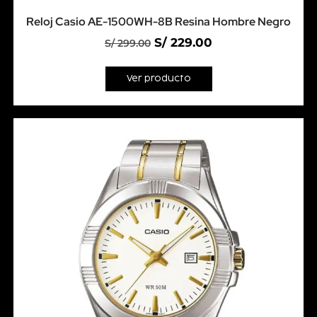
Reloj Casio AE-1500WH-8B Resina Hombre Negro
S/
229.00
S/
299.00
Ver producto