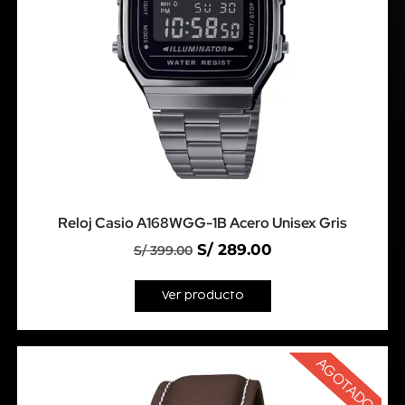
Reloj Casio A168WGG-1B Acero Unisex Gris
S/
289.00
S/
399.00
Ver producto
AGOTADO