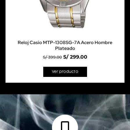
Reloj Casio MTP-1308SG-7A Acero Hombre
Plateado
S/
299.00
S/
399.00
Ver producto