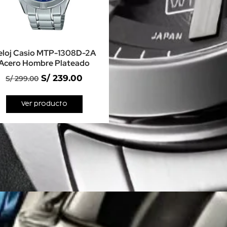
eloj Casio MTP-1308D-2A
Acero Hombre Plateado
S/
239.00
S/
299.00
Ver producto