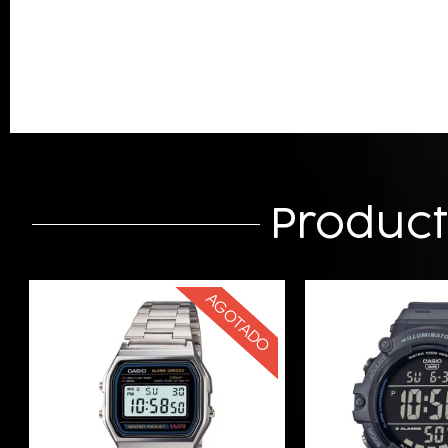
Produc
AGOTADO