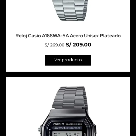
Reloj Casio A168WA-5A Acero Unisex Plateado
S/
209.00
S/
269.00
Ver producto