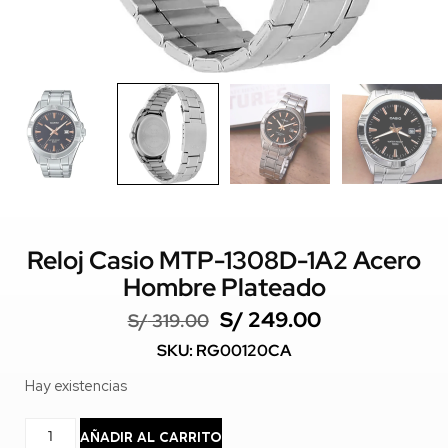
Reloj Casio MTP-1308D-1A2 Acero
Hombre Plateado
S/
249.00
S/
319.00
SKU: RG00120CA
Hay existencias
AÑADIR AL CARRITO