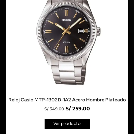
Reloj Casio MTP-1302D-1A2 Acero Hombre Plateado
S/
259.00
S/
349.00
Ver producto