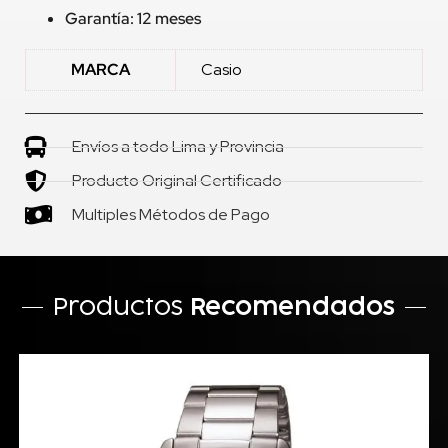
Garantía: 12 meses
MARCA
Casio
Envíos a todo Lima y Provincia
Producto Original Certificado
Multiples Métodos de Pago
Productos
Recomendados