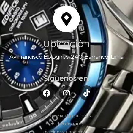
Ubicación
Av Francisco Bolognesi 240, Barranco, Lima
Síguenos en:
Libro de Reclamaciones
Política de Datos
Términos y Condiciones