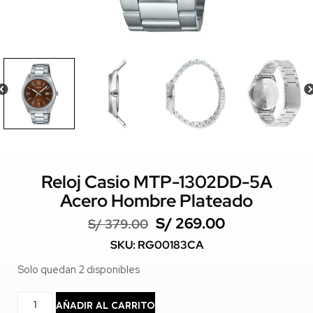
Reloj Casio MTP-1302DD-5A
Acero Hombre Plateado
S/
269.00
S/
379.00
SKU: RG00183CA
Solo quedan 2 disponibles
AÑADIR AL CARRITO