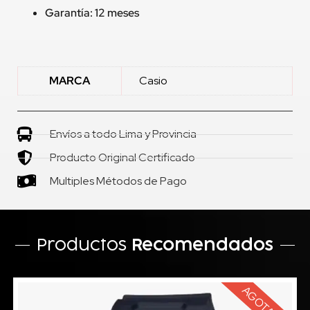
Garantía: 12 meses
MARCA
Casio
Envíos a todo Lima y Provincia
Producto Original Certificado
Multiples Métodos de Pago
Productos
Recomendados
AGOTADO