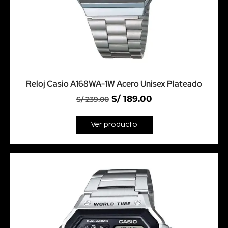
Reloj Casio A168WA-1W Acero Unisex Plateado
S/
189.00
S/
239.00
Ver producto