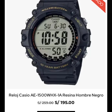
Reloj Casio AE-1500WHX-1A Resina Hombre Negro
S/
195.00
S/
259.00