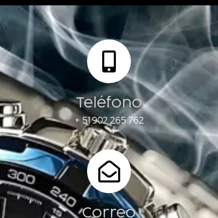
Teléfono
+ 51 902 265 762
Correo