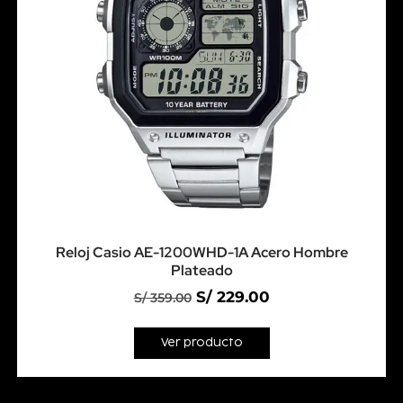
Reloj Casio AE-1200WHD-1A Acero Hombre
Plateado
S/
229.00
S/
359.00
Ver producto