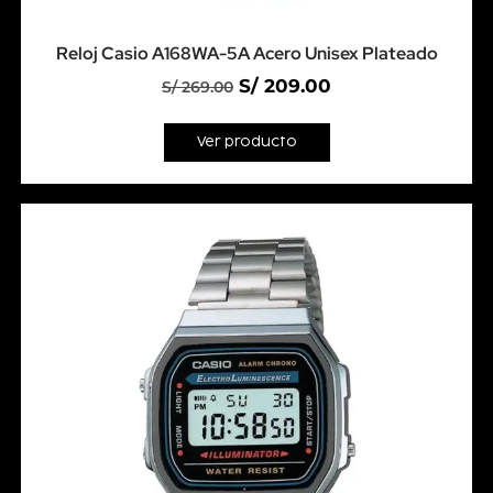
Reloj Casio A168WA-5A Acero Unisex Plateado
S/
209.00
S/
269.00
Ver producto