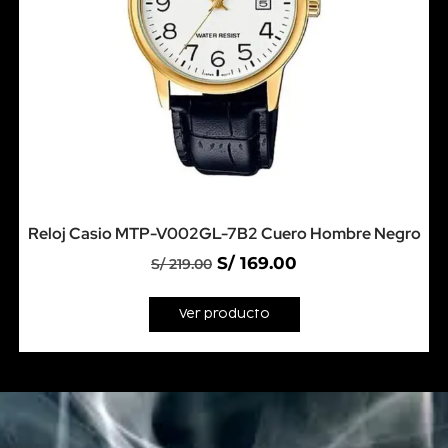
Reloj Casio MTP-V002GL-7B2 Cuero Hombre Negro
S/
169.00
S/
219.00
Ver producto