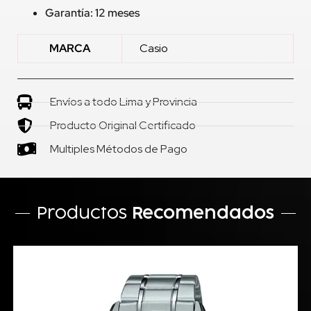
Garantía: 12 meses
MARCA
Casio
Envíos a todo Lima y Provincia
Producto Original Certificado
Multiples Métodos de Pago
Productos
Recomendados