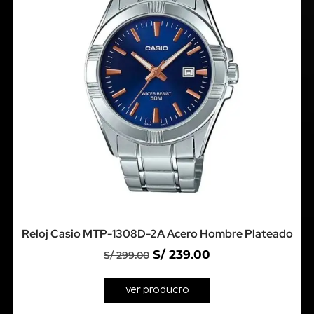
Reloj Casio MTP-1308D-2A Acero Hombre Plateado
S/
239.00
S/
299.00
Ver producto