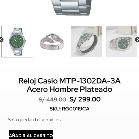
Reloj Casio MTP-1302DA-3A
Acero Hombre Plateado
S/
299.00
S/
449.00
SKU: RG00119CA
Solo quedan 1 disponibles
AÑADIR AL CARRITO