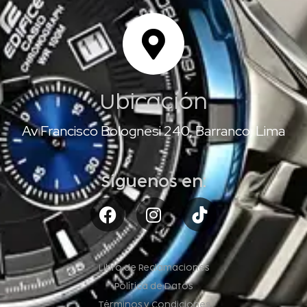
Ubicación
Av Francisco Bolognesi 240, Barranco, Lima
Síguenos en:
Libro de Reclamaciones
Política de Datos
Términos y Condiciones