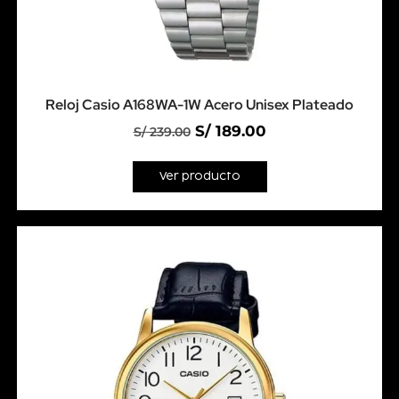
Reloj Casio A168WA-1W Acero Unisex Plateado
S/
189.00
S/
239.00
Ver producto