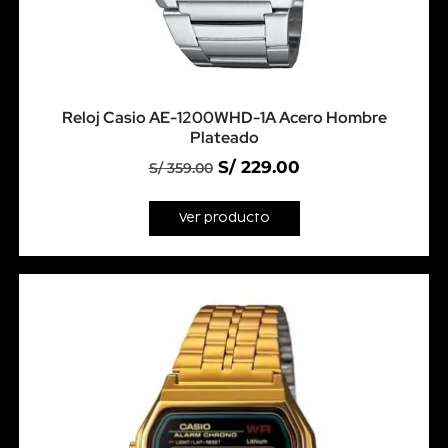
Reloj Casio AE-1200WHD-1A Acero Hombre
Plateado
S/
229.00
S/
359.00
Ver producto