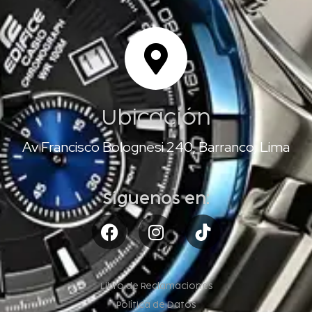
Ubicación
Av Francisco Bolognesi 240, Barranco, Lima
Síguenos en:
Libro de Reclamaciones
Política de Datos