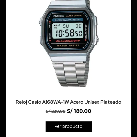
Reloj Casio A168WA-1W Acero Unisex Plateado
S/
189.00
S/
239.00
Ver producto