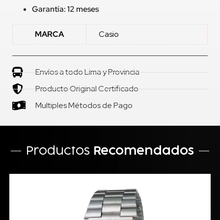
Garantía: 12 meses
MARCA
Casio
Envíos a todo Lima y Provincia
Producto Original Certificado
Multiples Métodos de Pago
Productos
Recomendados