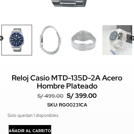
Reloj Casio MTD-135D-2A Acero
Hombre Plateado
S/
399.00
S/
499.00
SKU: RG00231CA
Solo quedan 1 disponibles
AÑADIR AL CARRITO