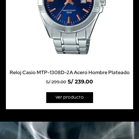
Reloj Casio MTP-1308D-2A Acero Hombre Plateado
S/
239.00
S/
299.00
Ver producto