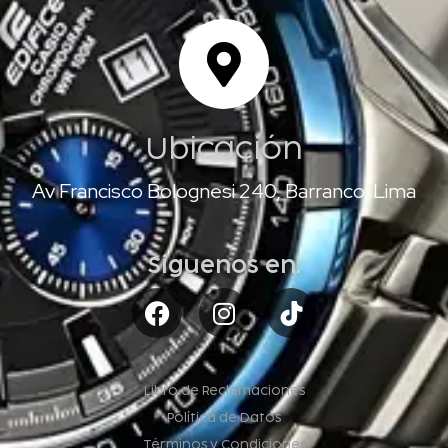
Ubicación
Av Francisco Bolognesi 240, Barranco, Lima
Síguenos en:
Libro de Reclamaciones
Política de Datos
Términos y Condiciones