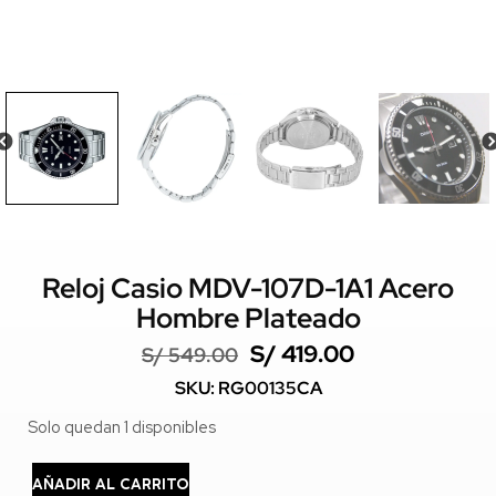
Reloj Casio MDV-107D-1A1 Acero
Hombre Plateado
S/
419.00
S/
549.00
SKU: RG00135CA
Solo quedan 1 disponibles
AÑADIR AL CARRITO