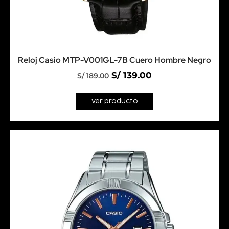
Reloj Casio MTP-V001GL-7B Cuero Hombre Negro
S/
139.00
S/
189.00
Ver producto