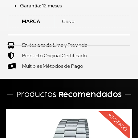
Garantía: 12 meses
MARCA
Casio
Envíos a todo Lima y Provincia
Producto Original Certificado
Multiples Métodos de Pago
Productos
Recomendados
AGOTADO