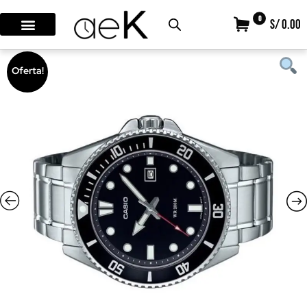
0
S/ 0.00
Oferta!