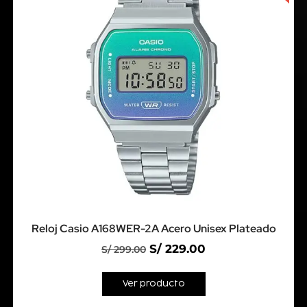
Reloj Casio A168WER-2A Acero Unisex Plateado
S/
229.00
S/
299.00
Ver producto