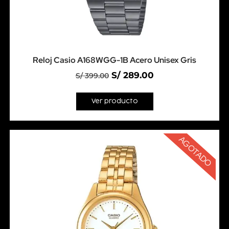
Reloj Casio A168WGG-1B Acero Unisex Gris
S/
289.00
S/
399.00
Ver producto
AGOTADO