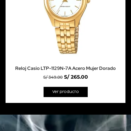
Reloj Casio LTP-1129N-7A Acero Mujer Dorado
S/
265.00
S/
349.00
Ver producto