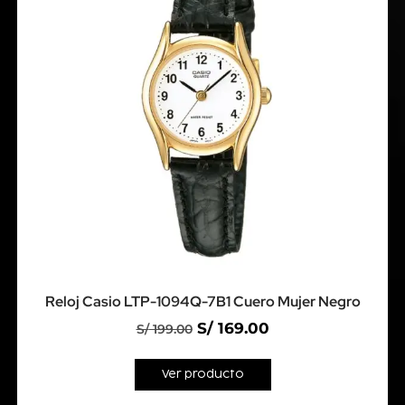
Reloj Casio LTP-1094Q-7B1 Cuero Mujer Negro
S/
169.00
S/
199.00
Ver producto