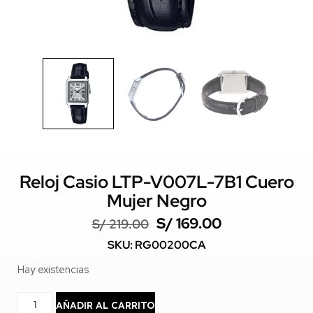
Reloj Casio LTP-V007L-7B1 Cuero
Mujer Negro
S/
169.00
S/
219.00
SKU: RG00200CA
Hay existencias
AÑADIR AL CARRITO