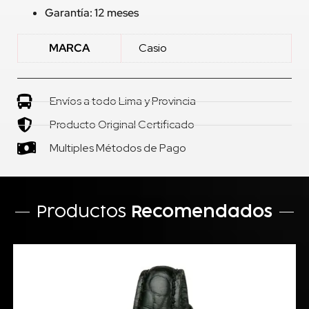
Garantía: 12 meses
MARCA
Casio
Envíos a todo Lima y Provincia
Producto Original Certificado
Multiples Métodos de Pago
Productos
Recomendados