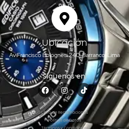
Ubicación
Av Francisco Bolognesi 240, Barranco, Lima
Síguenos en:
Libro de Reclamaciones
Política de Datos
Términos y Condiciones