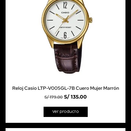
Reloj Casio LTP-V005GL-7B Cuero Mujer Marrón
S/
135.00
S/
179.00
Ver producto