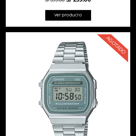
S/
399.00
Ver producto
AGOTADO