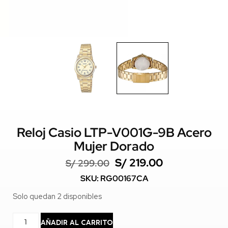
Reloj Casio LTP-V001G-9B Acero
Mujer Dorado
S/
219.00
S/
299.00
SKU: RG00167CA
Solo quedan 2 disponibles
AÑADIR AL CARRITO