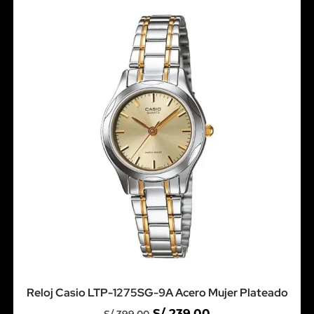
Reloj Casio LTP-1275SG-9A Acero Mujer Plateado
S/
239.00