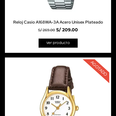
Reloj Casio A168WA-3A Acero Unisex Plateado
S/
209.00
S/
269.00
Ver producto
AGOTADO