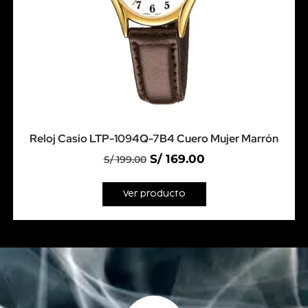
Reloj Casio LTP-1094Q-7B4 Cuero Mujer Marrón
S/
169.00
S/
199.00
Ver producto