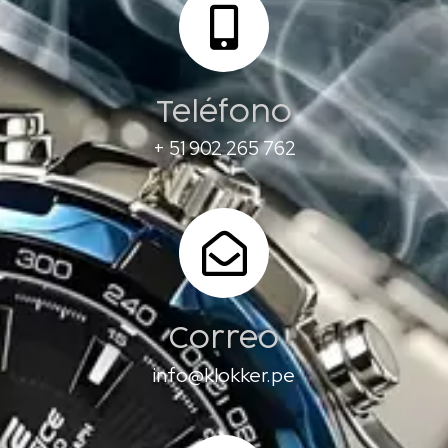
Teléfono
+ 51 902 265 762
Correo
info@klokker.pe