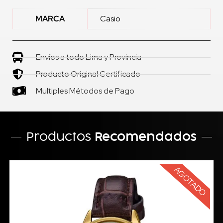
MARCA
Casio
Envíos a todo Lima y Provincia
Producto Original Certificado
Multiples Métodos de Pago
Productos
Recomendados
AGOTADO