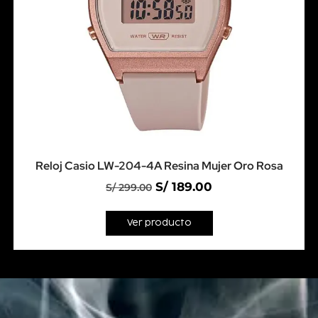
Reloj Casio LW-204-4A Resina Mujer Oro Rosa
S/
189.00
S/
299.00
Ver producto