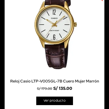
Reloj Casio LTP-V005GL-7B Cuero Mujer Marrón
S/
135.00
S/
179.00
Ver producto