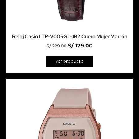
Reloj Casio LTP-V005GL-1B2 Cuero Mujer Marrón
S/
179.00
S/
229.00
Ver producto