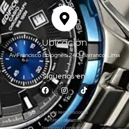
Ubicación
Av Francisco Bolognesi 240, Barranco, Lima
Síguenos en:
Libro de Reclamaciones
Política de Datos
Términos y Condiciones