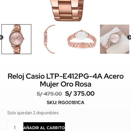
Reloj Casio LTP-E412PG-4A Acero
Mujer Oro Rosa
S/
375.00
S/
479.00
SKU: RG00181CA
Solo quedan 2 disponibles
AÑADIR AL CARRITO