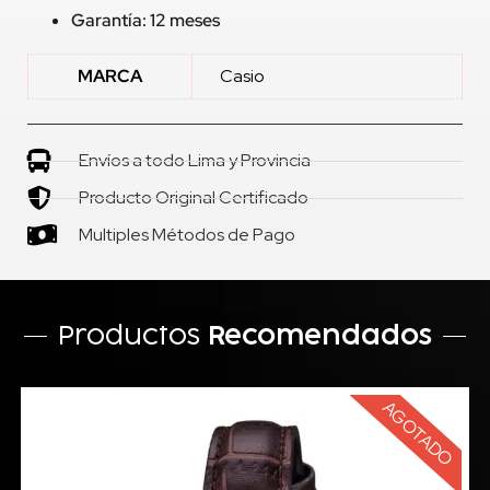
Garantía: 12 meses
MARCA
Casio
Envíos a todo Lima y Provincia
Producto Original Certificado
Multiples Métodos de Pago
Productos
Recomendados
AGOTADO