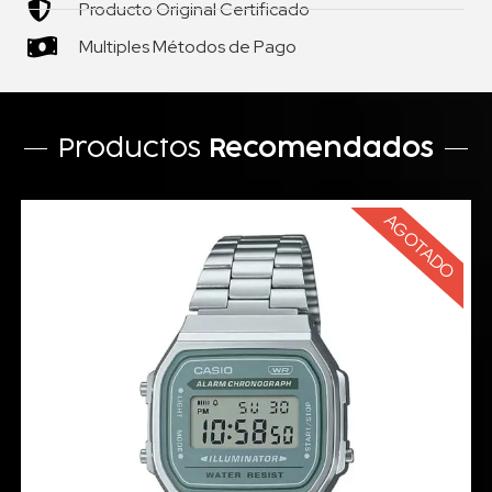
Producto Original Certificado
Multiples Métodos de Pago
Productos
Recomendados
AGOTADO