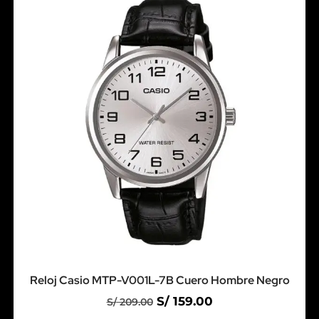
Reloj Casio MTP-V001L-7B Cuero Hombre Negro
S/
159.00
S/
209.00