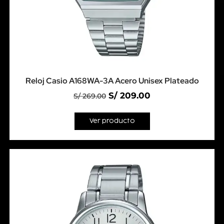
Reloj Casio A168WA-3A Acero Unisex Plateado
S/
209.00
S/
269.00
Ver producto