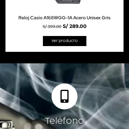
Reloj Casio A168WGG-1A Acero Unisex Gris
S/
289.00
S/
399.00
Ver producto
Teléfono