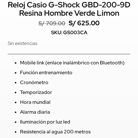
Reloj Casio G-Shock GBD-200-9D
Resina Hombre Verde Limon
S/
625.00
S/
709.00
SKU: GS003CA
Sin existencias
Mobile link (enlace inalámbrico con Bluetooth)
Función entrenamiento
Cronómetro
Temporizador
Hora mundial
Alarma diaria
Iluminación por luz led
Resistencia al agua 200 metros