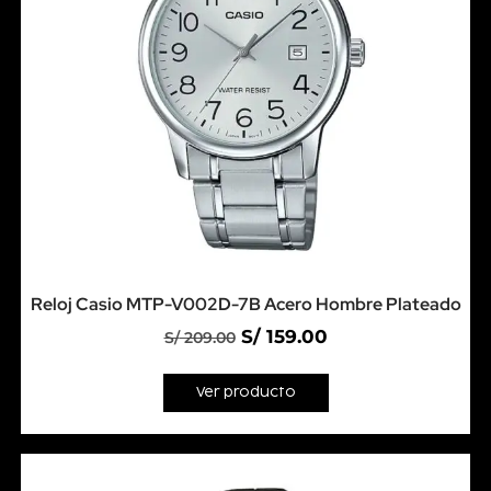
Reloj Casio MTP-V002D-7B Acero Hombre Plateado
S/
159.00
S/
209.00
Ver producto