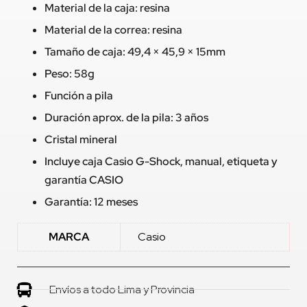
Material de la caja: resina
Material de la correa: resina
Tamaño de caja: 49,4 × 45,9 × 15mm
Peso: 58g
Función a pila
Duración aprox. de la pila: 3 años
Cristal mineral
Incluye caja Casio G-Shock, manual, etiqueta y
garantía CASIO
Garantía: 12 meses
MARCA
Casio
Envíos a todo Lima y Provincia