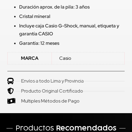
Duración aprox. de la pila: 3 años
Cristal mineral
Incluye caja Casio G-Shock, manual, etiqueta y
garantía CASIO
Garantía: 12 meses
MARCA
Casio
Envíos a todo Lima y Provincia
Producto Original Certificado
Multiples Métodos de Pago
Productos
Recomendados