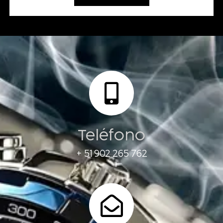
Teléfono
+ 51 902 265 762