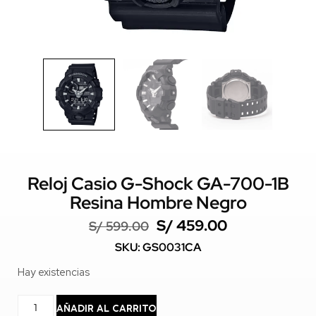
Reloj Casio G-Shock GA-700-1B
Resina Hombre Negro
S/
459.00
S/
599.00
SKU: GS0031CA
Hay existencias
AÑADIR AL CARRITO