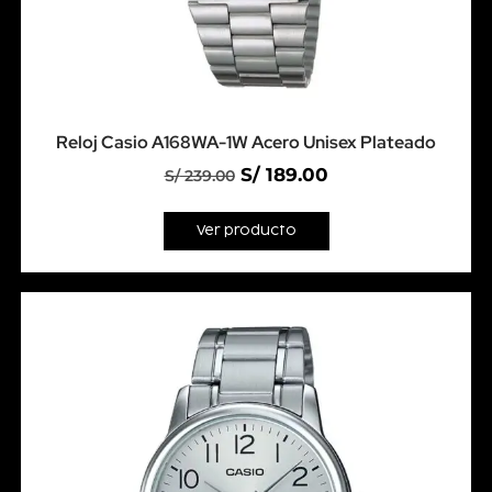
Reloj Casio A168WA-1W Acero Unisex Plateado
S/
189.00
S/
239.00
Ver producto