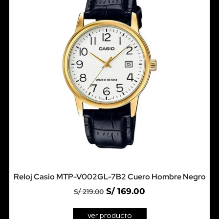
Reloj Casio MTP-V002GL-7B2 Cuero Hombre Negro
S/
169.00
S/
219.00
Ver producto