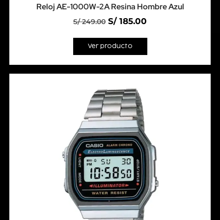
Reloj AE-1000W-2A Resina Hombre Azul
S/
185.00
S/
249.00
Ver producto