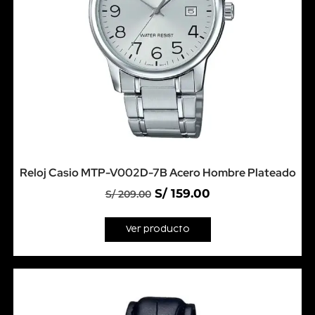
Reloj Casio MTP-V002D-7B Acero Hombre Plateado
S/
159.00
S/
209.00
Ver producto