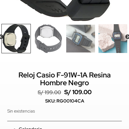
Reloj Casio F-91W-1A Resina
Hombre Negro
S/
109.00
S/
199.00
SKU: RG00104CA
Sin existencias