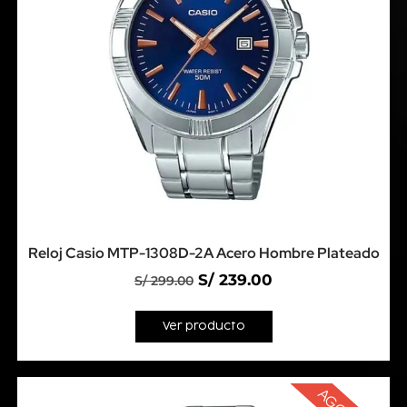
Reloj Casio MTP-1308D-2A Acero Hombre Plateado
S/
239.00
S/
299.00
Ver producto