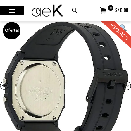
0
S/ 0.00
AGOTADO
Oferta!