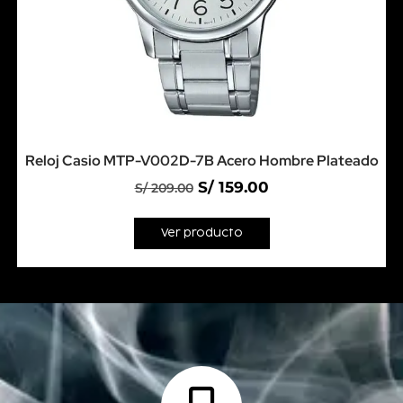
Reloj Casio MTP-V002D-7B Acero Hombre Plateado
S/
159.00
S/
209.00
Ver producto