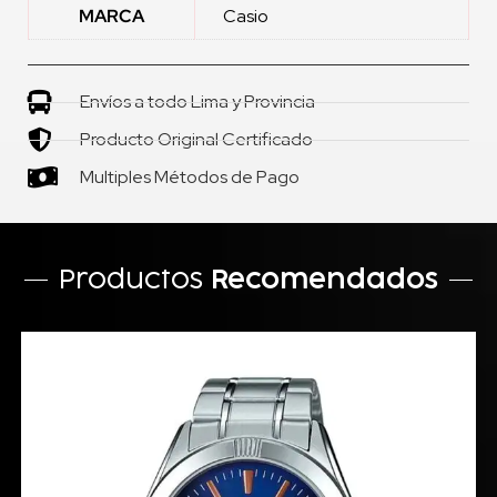
MARCA
Casio
Envíos a todo Lima y Provincia
Producto Original Certificado
Multiples Métodos de Pago
Productos
Recomendados