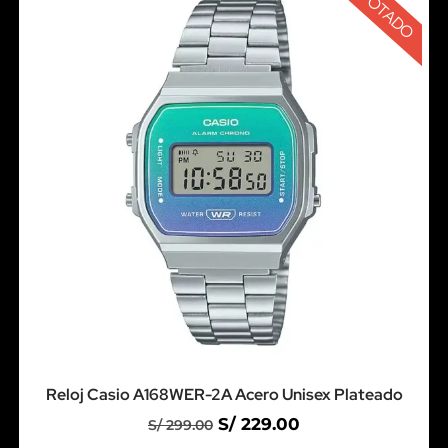
AGOTADO
Reloj Casio A168WER-2A Acero Unisex Plateado
S/
229.00
S/
299.00