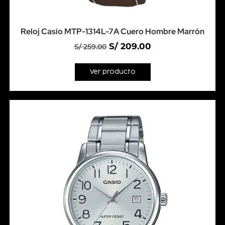
Reloj Casio MTP-1314L-7A Cuero Hombre Marrón
S/
209.00
S/
259.00
Ver producto