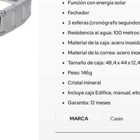
Función con energía solar
Fechador
3 esferas (cronógrafo segundos
Resistencia al agua: 100 metros
Material de la caja: acero inoxi
Material de la correa: acero ino
Tamaño de caja: 48,4 x 44 x 12
Peso: 146g
Cristal mineral
Incluye caja Edifice, manual, e
Garantía: 12 meses
MARCA
Casio