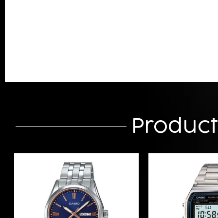
Produc