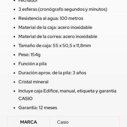
Fechador
3 esferas (cronógrafo segundos y minutos)
Resistencia al agua: 100 metros
Material de la caja: acero inoxidable
Material de la correa: acero inoxidable
Tamaño de caja: 55 x 50,5 x 11,8mm
Peso: 154g
Función a pila
Duración aprox. de la pila: 3 años
Cristal mineral
Incluye caja Edifice, manual, etiqueta y garantía
CASIO
Garantía: 12 meses
MARCA
Casio