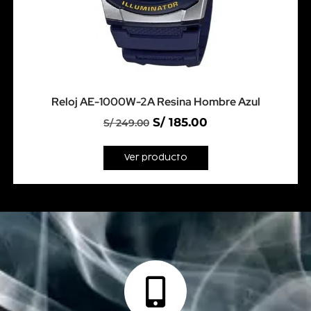
Reloj AE-1000W-2A Resina Hombre Azul
S/
185.00
S/
249.00
Ver producto