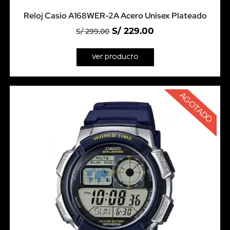
Reloj Casio A168WER-2A Acero Unisex Plateado
S/
229.00
S/
299.00
Ver producto
AGOTADO