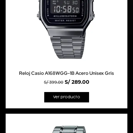
Reloj Casio A168WGG-1B Acero Unisex Gris
S/
289.00
S/
399.00
Ver producto