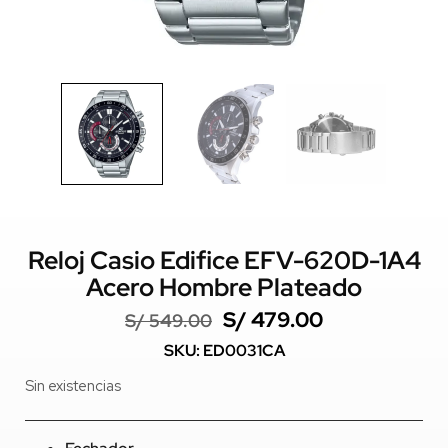
Reloj Casio Edifice EFV-620D-1A4
Acero Hombre Plateado
S/
479.00
S/
549.00
SKU: ED0031CA
Sin existencias