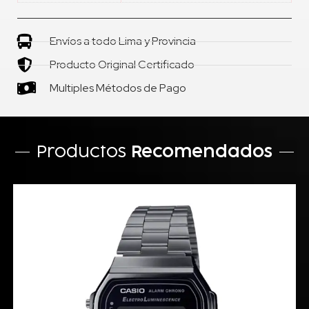
Envíos a todo Lima y Provincia
Producto Original Certificado
Multiples Métodos de Pago
Productos
Recomendados