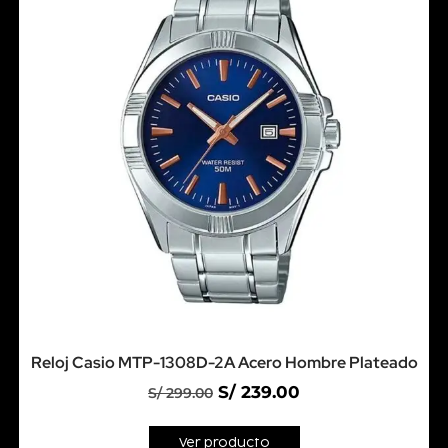
Reloj Casio MTP-1308D-2A Acero Hombre Plateado
S/
239.00
S/
299.00
Ver producto