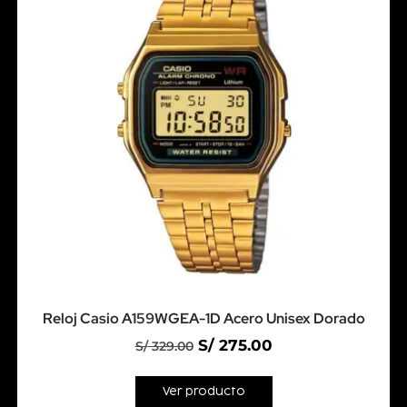
Reloj Casio A159WGEA-1D Acero Unisex Dorado
S/
275.00
S/
329.00
Ver producto