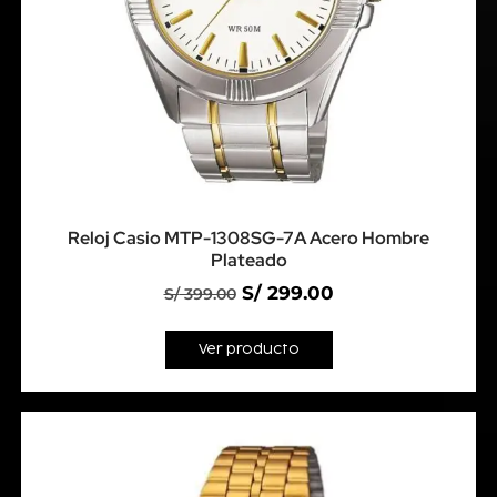
Reloj Casio MTP-1308SG-7A Acero Hombre
Plateado
S/
299.00
S/
399.00
Ver producto