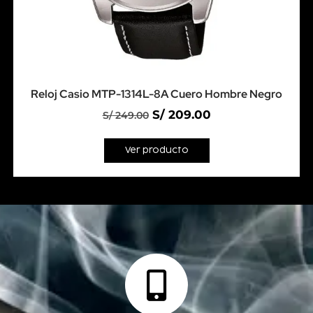
Reloj Casio MTP-1314L-8A Cuero Hombre Negro
S/
209.00
S/
249.00
Ver producto