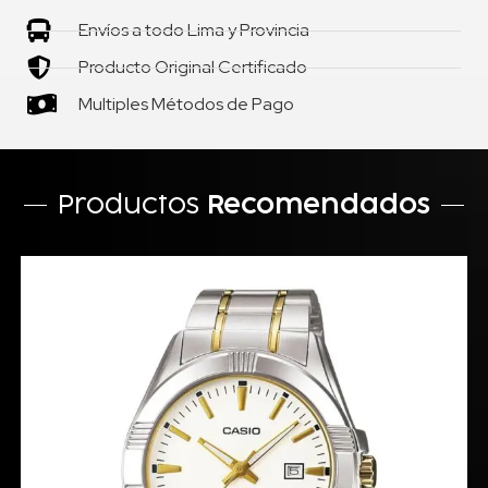
Envíos a todo Lima y Provincia
Producto Original Certificado
Multiples Métodos de Pago
Productos
Recomendados