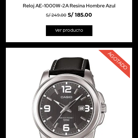
Reloj AE-1000W-2A Resina Hombre Azul
S/
185.00
S/
249.00
Ver producto
AGOTADO