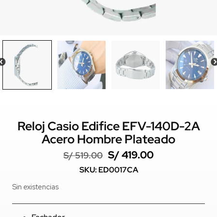
Reloj Casio Edifice EFV-140D-2A
Acero Hombre Plateado
S/
419.00
S/
519.00
SKU: ED0017CA
Sin existencias