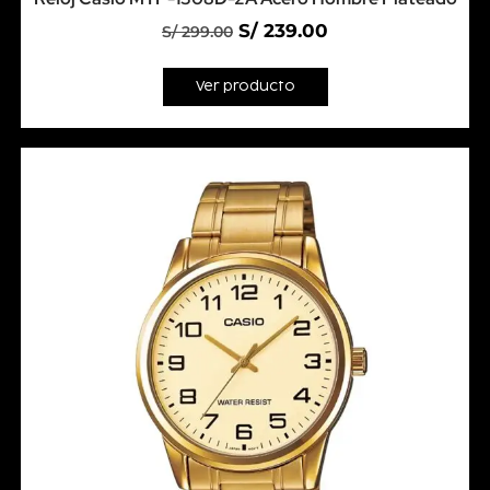
S/
239.00
S/
299.00
Ver producto