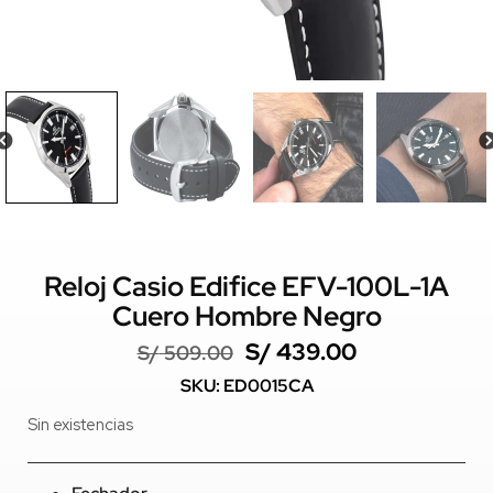
Reloj Casio Edifice EFV-100L-1A
Cuero Hombre Negro
S/
439.00
S/
509.00
SKU: ED0015CA
Sin existencias