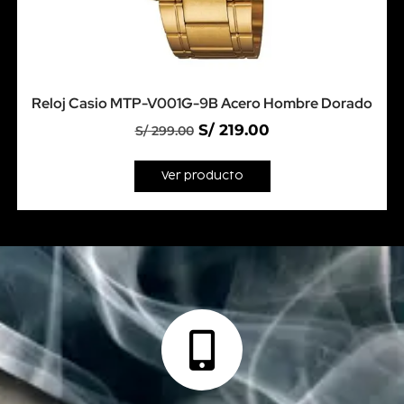
Reloj Casio MTP-V001G-9B Acero Hombre Dorado
S/
219.00
S/
299.00
Ver producto