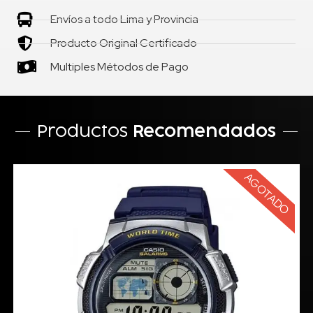
Envíos a todo Lima y Provincia
Producto Original Certificado
Multiples Métodos de Pago
Productos
Recomendados
AGOTADO