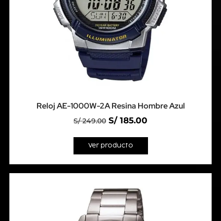
Reloj AE-1000W-2A Resina Hombre Azul
S/
185.00
S/
249.00
Ver producto