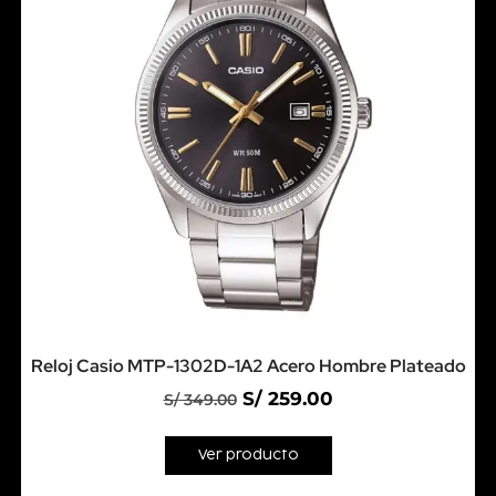
Reloj Casio MTP-1302D-1A2 Acero Hombre Plateado
S/
259.00
S/
349.00
Ver producto