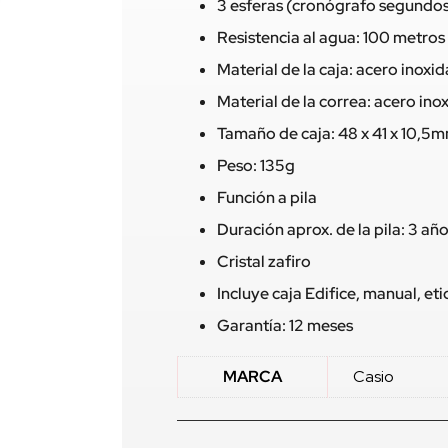
3 esferas (cronógrafo segundos
Resistencia al agua: 100 metros
Material de la caja: acero inoxi
Material de la correa: acero ino
Tamaño de caja: 48 x 41 x 10,5
Peso: 135g
Función a pila
Duración aprox. de la pila: 3 añ
Cristal zafiro
Incluye caja Edifice, manual, e
Garantía: 12 meses
MARCA
Casio