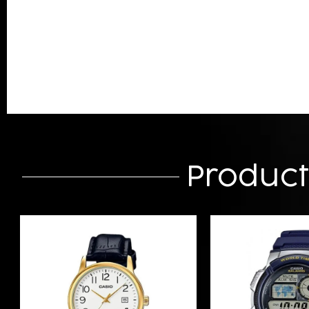
Produc