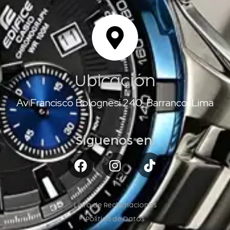
Ubicación
Av Francisco Bolognesi 240, Barranco, Lima
Síguenos en:
Libro de Reclamaciones
Política de Datos