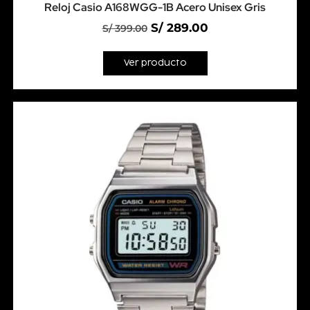
Reloj Casio A168WGG-1B Acero Unisex Gris
S/
289.00
S/
399.00
Ver producto