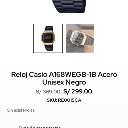
Reloj Casio A168WEGB-1B Acero
Unisex Negro
S/
299.00
S/
369.00
SKU: RE0015CA
Sin existencias