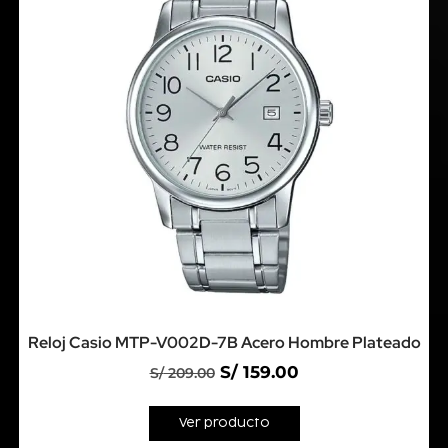
Reloj Casio MTP-V002D-7B Acero Hombre Plateado
S/
159.00
S/
209.00
Ver producto