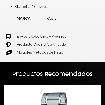
Garantía: 12 meses
MARCA
Casio
Envíos a todo Lima y Provincia
Producto Original Certificado
Multiples Métodos de Pago
Productos
Recomendados