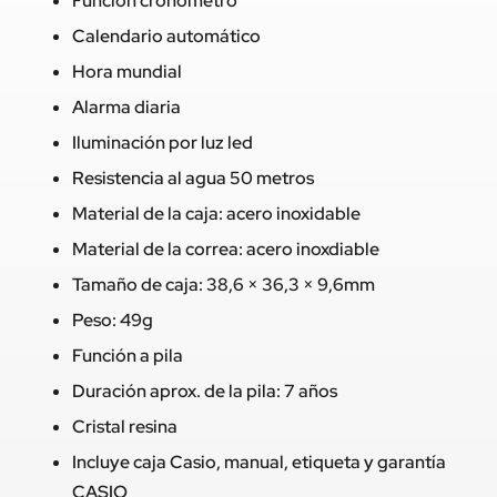
Función cronómetro
Calendario automático
Hora mundial
Alarma diaria
Iluminación por luz led
Resistencia al agua 50 metros
Material de la caja: acero inoxidable
Material de la correa: acero inoxdiable
Tamaño de caja: 38,6 × 36,3 × 9,6mm
Peso: 49g
Función a pila
Duración aprox. de la pila: 7 años
Cristal resina
Incluye caja Casio, manual, etiqueta y garantía
CASIO