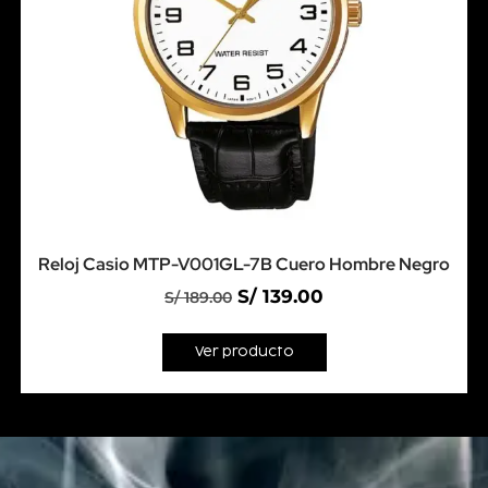
Reloj Casio MTP-V001GL-7B Cuero Hombre Negro
S/
139.00
S/
189.00
Ver producto