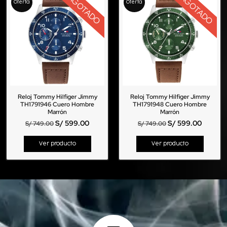
AGOTADO
AGOTADO
Oferta
Oferta
Reloj Tommy Hilfiger Jimmy
Reloj Tommy Hilfiger Jimmy
TH1791946 Cuero Hombre
TH1791948 Cuero Hombre
Marrón
Marrón
S/
599.00
S/
599.00
S/
749.00
S/
749.00
Ver producto
Ver producto