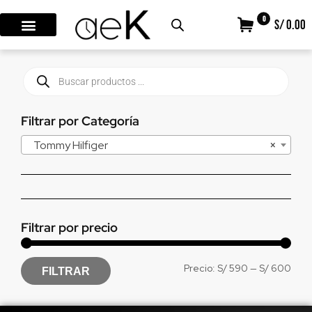
0
S/ 0.00
Filtrar por Categoría
Tommy Hilfiger
×
Filtrar por precio
Precio:
S/ 590
—
S/ 600
FILTRAR