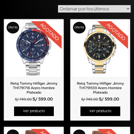
AGOTADO
AGOTADO
Oferta
Oferta
Reloj Tommy Hilfiger Jimmy
Reloj Tommy Hilfiger Jimmy
TH1791718 Acero Hombre
TH1791559 Acero Hombre
Plateado
Plateado
S/
599.00
S/
599.00
S/
749.00
S/
749.00
Ver producto
Ver producto